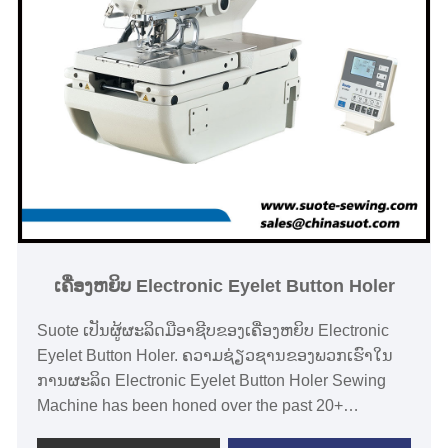
ເຄື່ອງຫຍິບ Electronic Eyelet Button Holer
Suote ເປັນຜູ້ຜະລິດມືອາຊີບຂອງເຄື່ອງຫຍິບ Electronic
Eyelet Button Holer. ຄວາມຊ່ຽວຊານຂອງພວກເຮົາໃນ
ການຜະລິດ Electronic Eyelet Button Holer Sewing
Machine has been honed over the past 20+
years.Electronic eyelet button holer sewing machine